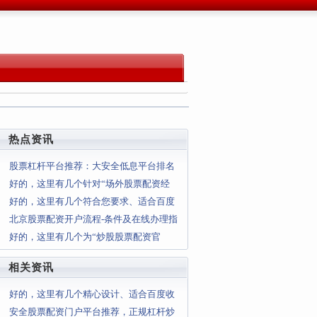
热点资讯
股票杠杆平台推荐：大安全低息平台排名
好的，这里有几个针对“场外股票配资经
营”优化、适合百度收录的标题
好的，这里有几个符合您要求、适合百度
收录的标题，均控制在以内，并
北京股票配资开户流程-条件及在线办理指
南
好的，这里有几个为“炒股股票配资官
网”优化、适合百度收录的标题，
相关资讯
好的，这里有几个精心设计、适合百度收
录的标题，均控制在以内，并融
安全股票配资门户平台推荐，正规杠杆炒