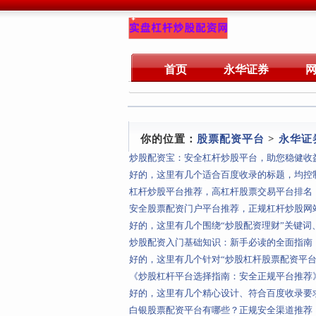
首页
永华证券
你的位置：
股票配资平台
>
永华证
炒股配资宝：安全杠杆炒股平台，助您稳健收
好的，这里有几个适合百度收录的标题，均控
杠杆炒股平台推荐，高杠杆股票交易平台排名
安全股票配资门户平台推荐，正规杠杆炒股网
好的，这里有几个围绕“炒股配资理财”关键
炒股配资入门基础知识：新手必读的全面指南
好的，这里有几个针对“炒股杠杆股票配资平
《炒股杠杆平台选择指南：安全正规平台推荐
好的，这里有几个精心设计、符合百度收录要
白银股票配资平台有哪些？正规安全渠道推荐