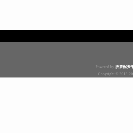
Powered by
股票配资
Copyright
© 2013-2